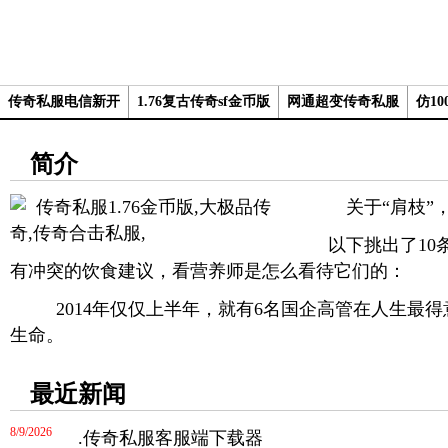
传奇私服电信新开
1.76复古传奇sf金币版
网通超变传奇私服
仿1
简介
关于“肩枝”
以下挑出了10条
有冲突的饮食建议，看营养师是怎么看待它们的：
2014年仅仅上半年，就有6名国企高管在人生最得
生命。
最近新闻
8/9/2026
.
传奇私服客服端下载器