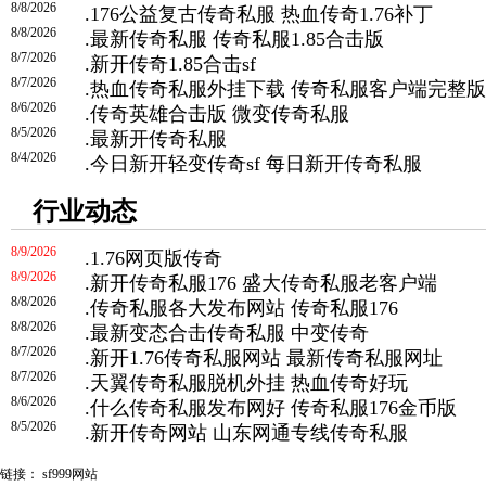
8/8/2026
.
176公益复古传奇私服 热血传奇1.76补丁
8/8/2026
.
最新传奇私服 传奇私服1.85合击版
8/7/2026
.
新开传奇1.85合击sf
8/7/2026
.
热血传奇私服外挂下载 传奇私服客户端完整版
8/6/2026
.
传奇英雄合击版 微变传奇私服
8/5/2026
.
最新开传奇私服
8/4/2026
.
今日新开轻变传奇sf 每日新开传奇私服
行业动态
8/9/2026
.
1.76网页版传奇
8/9/2026
.
新开传奇私服176 盛大传奇私服老客户端
8/8/2026
.
传奇私服各大发布网站 传奇私服176
8/8/2026
.
最新变态合击传奇私服 中变传奇
8/7/2026
.
新开1.76传奇私服网站 最新传奇私服网址
8/7/2026
.
天翼传奇私服脱机外挂 热血传奇好玩
8/6/2026
.
什么传奇私服发布网好 传奇私服176金币版
8/5/2026
.
新开传奇网站 山东网通专线传奇私服
链接：
sf999网站