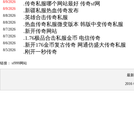
8/9/2026
.
传奇私服哪个网站最好 传奇sf网
8/9/2026
.
新疆私服热血传奇发布
8/8/2026
.
英雄合击传奇私服
8/8/2026
.
热血传奇私服微变版本 韩版中变传奇私服
8/7/2026
.
新开传奇网站
8/7/2026
.
1.76极品合击私服金币 电信传奇
8/6/2026
.
新开176金币复古传奇 网通仿盛大传奇私服
8/5/2026
.
刚开一秒传奇
链接：
sf999网站
最新
201