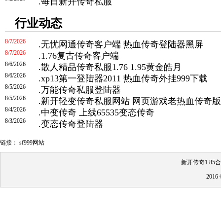
.
每日新开传奇私服
行业动态
8/7/2026
.
无忧网通传奇客户端 热血传奇登陆器黑屏
8/7/2026
.
1.76复古传奇客户端
8/6/2026
.
散人精品传奇私服1.76 1.95黄金皓月
8/6/2026
.
xp13第一登陆器2011 热血传奇外挂999下载
8/5/2026
.
万能传奇私服登陆器
8/5/2026
.
新开轻变传奇私服网站 网页游戏老热血传奇版
8/4/2026
.
中变传奇 上线65535变态传奇
8/3/2026
.
变态传奇登陆器
链接：
sf999网站
新开传奇1.85
201