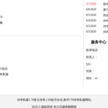
8/7/2026
.
新开
8/6/2026
.
暴
8/5/2026
.
热血
76
8/4/2026
.
传
私服
8/3/2026
.
传
8/3/2026
.
传
服务中心
联系电话：
联系人：
QQ：
85连击
传真：
传奇私服
地址：xx
传奇私服1.76复古传奇,1.85皓月合击,新开176传奇私服网站,
2016 © 版权所有 本公司最终解释权