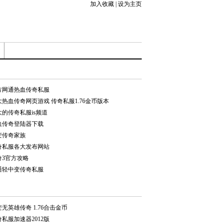
加入收藏
|
设为主页
方网通热血传奇私服
大热血传奇网页游戏 传奇私服1.76金币版本
大的传奇私服is频道
血传奇登陆器下载
变传奇家族
奇私服各大发布网站
奇3官方攻略
通轻中变传奇私服
无英雄传奇 1.76合击金币
私服加速器2012版