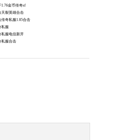
1.76金币传奇sf
力天裂英雄合击
传奇私服1.85合击
奇私服
奇私服电信新开
奇私服合击