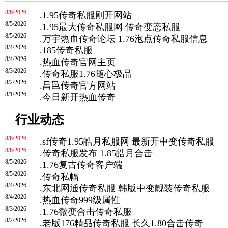
8/6/2026
.
1.95传奇私服刚开网站
8/5/2026
.
1.95最大传奇私服网 传奇变态私服
8/5/2026
.
万宇热血传奇论坛 1.76泡点传奇私服信息
8/4/2026
.
185传奇私服
8/4/2026
.
热血传奇官网主页
8/3/2026
.
传奇私服1.76随心极品
8/2/2026
.
昌邑传奇官方网站
8/1/2026
.
今日新开热血传奇
行业动态
8/6/2026
.
sf传奇1.95皓月私服网 最新开中变传奇私服
8/6/2026
.
传奇私服发布 1.85皓月合击
8/5/2026
.
1.76复古传奇客户端
8/5/2026
.
传奇私幅
8/4/2026
.
东北网通传奇私服 韩版中变靓装传奇私服
8/4/2026
.
热血传奇999级属性
8/3/2026
.
1.76微变合击传奇私服
8/2/2026
.
老版176精品传奇私服 长久1.80合击传奇