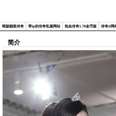
韩版靓装传奇
带ip的传奇私服网站
热血传奇1.70金币版
传奇sf网
简介