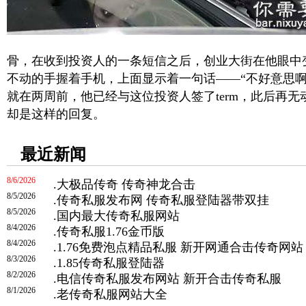
骨，在收到投资人的一条短信之后，创业大街在他眼中
不动的手握着手机，上面显示着一句话——“不好意思啊
就在两周前，他已经与这位投资人签了term，此后再
却是这样的回复。
最近新闻
8/6/2026
.
大极品传奇 传奇神龙合击
8/5/2026
.
传奇私服发布网 传奇私服登陆器带双挂
8/5/2026
.
国内最大传奇私服网站
8/4/2026
.
传奇私服1.76金币版
8/4/2026
.
1.76免费泡点精品私服 新开网通合击传奇网站
8/3/2026
.
1.85传奇私服登陆器
8/2/2026
.
电信传奇私服发布网站 新开合击传奇私服
8/1/2026
.
老传奇私服网站大全