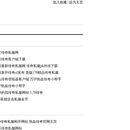
加入收藏
|
设为主页
变传奇私服网
新传奇客户端下载
日最新传奇私服网 传奇私服pk外挂下载
新开传奇sf发布 老版176精品传奇私服
血传奇登陆器客户端 万宇热血传奇小帮手
宇热血传奇小帮手
的找传奇私服网站 1.76传奇
76英雄合击私服金币
.95传奇私服刚开网站 热血传奇官网主页
新传奇私服网站