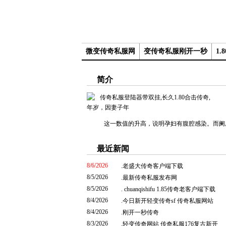
微变传奇私服网
变传奇私服刚开一秒
1
简介
据
年岁，因妻子年
这一数值的升高，说明孕妇有腹腔感染。而阑尾
最近新闻
8/6/2026
.
老盛大传奇客户端下载
8/5/2026
.
最新传奇私服发布网
8/5/2026
.
chuanqishifu 1.85传奇老客户端下载
8/4/2026
.
今日新开轻变传奇sf 传奇私服网站
8/4/2026
.
刚开一秒传奇
8/3/2026
.
轻变传奇网站 传奇私服176复古新开