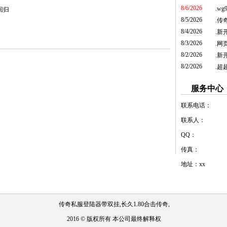
8/6/2026
.
wg
回归
8/5/2026
.
传
8/4/2026
.
新
8/3/2026
.
网
8/2/2026
.
新开
8/2/2026
.
超
服务中心
联系电话：
联系人：
QQ：
传真：
地址：xx
传奇私服登陆器带双挂,长久1.80合击传奇,
2016 © 版权所有 本公司最终解释权