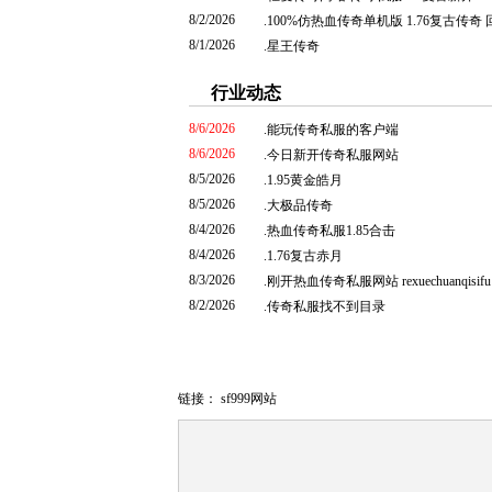
8/2/2026
.
100%仿热血传奇单机版 1.76复古传奇 
8/1/2026
.
星王传奇
行业动态
8/6/2026
.
能玩传奇私服的客户端
8/6/2026
.
今日新开传奇私服网站
8/5/2026
.
1.95黄金皓月
8/5/2026
.
大极品传奇
8/4/2026
.
热血传奇私服1.85合击
8/4/2026
.
1.76复古赤月
8/3/2026
.
刚开热血传奇私服网站 rexuechuanqisifu
8/2/2026
.
传奇私服找不到目录
链接：
sf999网站