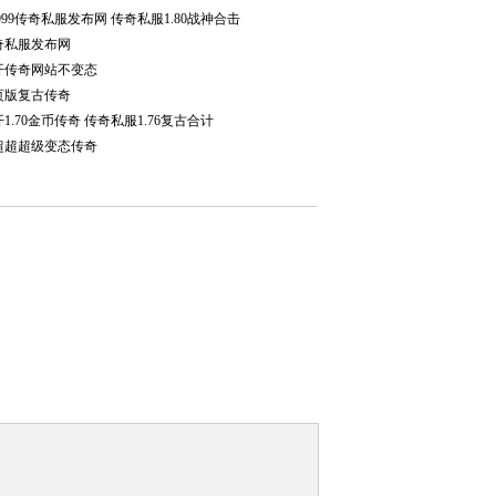
999传奇私服发布网 传奇私服1.80战神合击
奇私服发布网
开传奇网站不变态
页版复古传奇
1.70金币传奇 传奇私服1.76复古合计
超超超级变态传奇