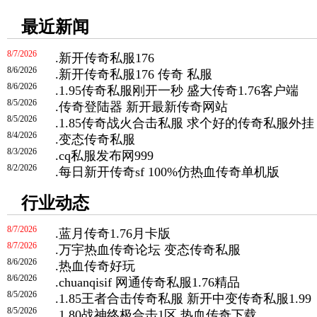
最近新闻
8/7/2026
.
新开传奇私服176
8/6/2026
.
新开传奇私服176 传奇 私服
8/6/2026
.
1.95传奇私服刚开一秒 盛大传奇1.76客户端
8/5/2026
.
传奇登陆器 新开最新传奇网站
8/5/2026
.
1.85传奇战火合击私服 求个好的传奇私服外挂
8/4/2026
.
变态传奇私服
8/3/2026
.
cq私服发布网999
8/2/2026
.
每日新开传奇sf 100%仿热血传奇单机版
行业动态
8/7/2026
.
蓝月传奇1.76月卡版
8/7/2026
.
万宇热血传奇论坛 变态传奇私服
8/6/2026
.
热血传奇好玩
8/6/2026
.
chuanqisif 网通传奇私服1.76精品
8/5/2026
.
1.85王者合击传奇私服 新开中变传奇私服1.99
8/5/2026
.
1.80战神终极合击1区 热血传奇下载