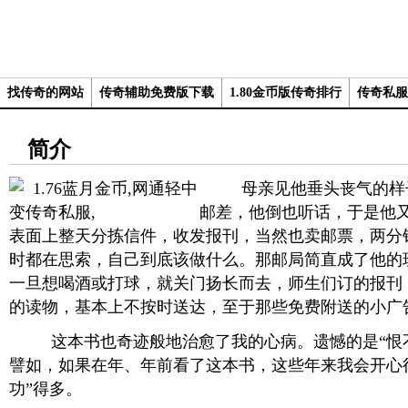
找传奇的网站
传奇辅助免费版下载
1.80金币版传奇排行
传奇私服
简介
母亲见他垂头丧气的样子
邮差，他倒也听话，于是他
表面上整天分拣信件，收发报刊，当然也卖邮票，两分
时都在思索，自己到底该做什么。那邮局简直成了他的
一旦想喝酒或打球，就关门扬长而去，师生们订的报刊
的读物，基本上不按时送达，至于那些免费附送的小广
这本书也奇迹般地治愈了我的心病。遗憾的是“恨不
譬如，如果在年、年前看了这本书，这些年来我会开心
功”得多。