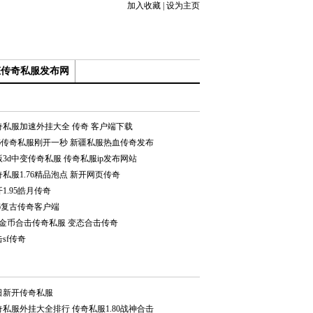
加入收藏
|
设为主页
态传奇私服发布网
奇私服加速外挂大全 传奇 客户端下载
.76传奇私服刚开一秒 新疆私服热血传奇发布
版3d中变传奇私服 传奇私服ip发布网站
私服1.76精品泡点 新开网页传奇
1.95皓月传奇
76复古传奇客户端
76金币合击传奇私服 变态合击传奇
sf传奇
日新开传奇私服
奇私服外挂大全排行 传奇私服1.80战神合击