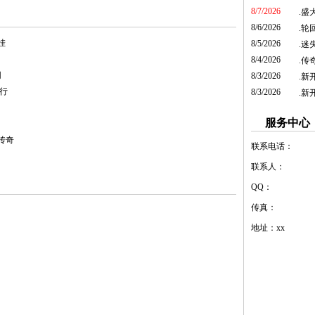
8/7/2026
.
盛大
8/6/2026
.
轮
挂
8/5/2026
.
迷
8/4/2026
.
传奇
网
8/3/2026
.
新
排行
8/3/2026
.
新
服务中心
古传奇
联系电话：
联系人：
QQ：
传真：
地址：xx