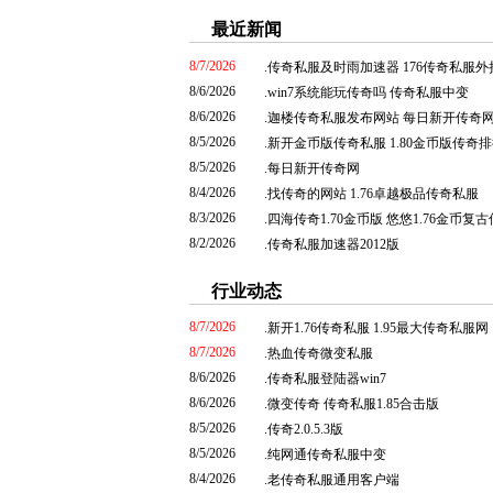
最近新闻
8/7/2026
.
传奇私服及时雨加速器 176传奇私服外
8/6/2026
.
win7系统能玩传奇吗 传奇私服中变
8/6/2026
.
迦楼传奇私服发布网站 每日新开传奇
8/5/2026
.
新开金币版传奇私服 1.80金币版传奇
8/5/2026
.
每日新开传奇网
8/4/2026
.
找传奇的网站 1.76卓越极品传奇私服
8/3/2026
.
四海传奇1.70金币版 悠悠1.76金币复
8/2/2026
.
传奇私服加速器2012版
行业动态
8/7/2026
.
新开1.76传奇私服 1.95最大传奇私服网
8/7/2026
.
热血传奇微变私服
8/6/2026
.
传奇私服登陆器win7
8/6/2026
.
微变传奇 传奇私服1.85合击版
8/5/2026
.
传奇2.0.5.3版
8/5/2026
.
纯网通传奇私服中变
8/4/2026
.
老传奇私服通用客户端