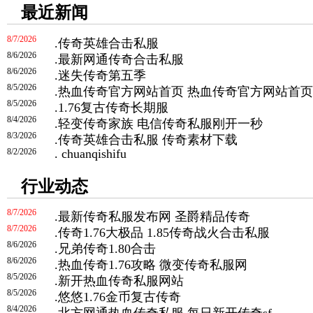
最近新闻
8/7/2026
.
传奇英雄合击私服
8/6/2026
.
最新网通传奇合击私服
8/6/2026
.
迷失传奇第五季
8/5/2026
.
热血传奇官方网站首页 热血传奇官方网站首页
8/5/2026
.
1.76复古传奇长期服
8/4/2026
.
轻变传奇家族 电信传奇私服刚开一秒
8/3/2026
.
传奇英雄合击私服 传奇素材下载
8/2/2026
.
chuanqishifu
行业动态
8/7/2026
.
最新传奇私服发布网 圣爵精品传奇
8/7/2026
.
传奇1.76大极品 1.85传奇战火合击私服
8/6/2026
.
兄弟传奇1.80合击
8/6/2026
.
热血传奇1.76攻略 微变传奇私服网
8/5/2026
.
新开热血传奇私服网站
8/5/2026
.
悠悠1.76金币复古传奇
8/4/2026
.
北方网通热血传奇私服 每日新开传奇sf