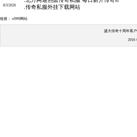
8/3/2026
.
传奇私服外挂下载网站
链接：
sf999网站
盛大传奇十周年客户端
201