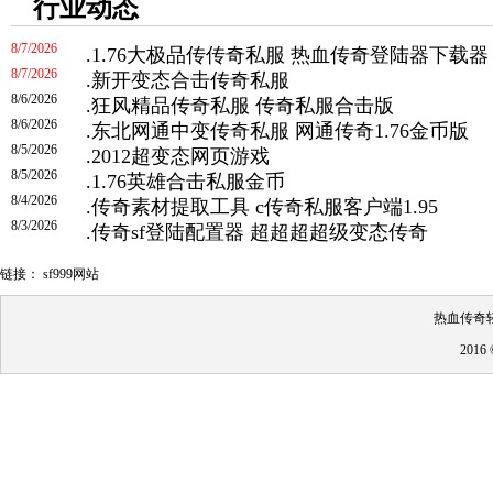
行业动态
8/7/2026
.
1.76大极品传传奇私服 热血传奇登陆器下载器
8/7/2026
.
新开变态合击传奇私服
8/6/2026
.
狂风精品传奇私服 传奇私服合击版
8/6/2026
.
东北网通中变传奇私服 网通传奇1.76金币版
8/5/2026
.
2012超变态网页游戏
8/5/2026
.
1.76英雄合击私服金币
8/4/2026
.
传奇素材提取工具 c传奇私服客户端1.95
8/3/2026
.
传奇sf登陆配置器 超超超超级变态传奇
链接：
sf999网站
热血传奇
201