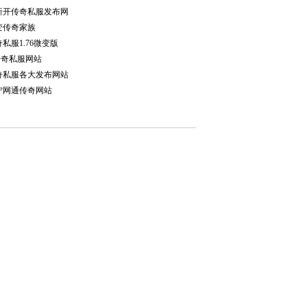
新开传奇私服发布网
变传奇家族
私服1.76微变版
传奇私服网站
奇私服各大发布网站
宁网通传奇网站