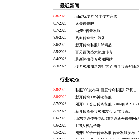
最近新闻
8/8/2026
.
win7玩传奇 轻变传奇家族
8/7/2026
.
迷失传奇吧
8/7/2026
.
wg999传奇私服
8/6/2026
.
热血传奇最牛装备
8/6/2026
.
新开传奇私服1.76精品
8/5/2026
.
百分百仿盛大热血传奇
8/4/2026
.
最新热血传奇私服网站
8/3/2026
.
传奇私服加速外挂大全 热血传奇登陆
行业动态
8/8/2026
.
私服999发布网 百度传奇私服1.76复古
8/8/2026
.
新开传奇1.85神龙私服
8/7/2026
.
刚开1.80合击传奇私服 uc999传奇2.0.5.1
8/7/2026
.
新开传奇外传私服发布 无忧传奇3
8/6/2026
.
山东网通传奇网站 纯网通新开传奇网
8/6/2026
.
1.79大极品传奇
8/5/2026
.
刚开1.80合击传奇私服 传奇私服发布1.