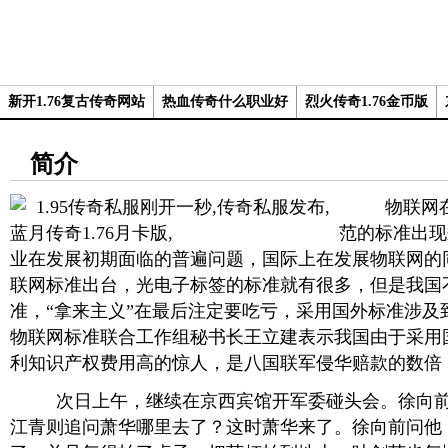
新开1.76复古传奇网站
热血传奇什么职业好
烈火传奇1.76金币版
简介
物联网在
范的标准出现
业在发展初期面临的普遍问题，国际上在发展物联网的
联网标准出台，光电子标签的标准就有很多，但是我国
准，“拿来主义”在最后注定要吃亏，采用国外标准涉及
物联网标准联合工作组秘书长王立建表示我国由于采用
利知识产权费用高的惊人，是八国联军侵华赔款的数倍
次日上午，继续在京西宾馆开军委碰头会。徐向前
江青则追问萧华哪里去了？这时萧华来了。徐向前问他