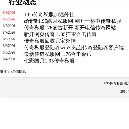
行业动态
8/8/2026
.
1.85传奇私服加速外挂
8/8/2026
.
sf传奇1.95皓月私服网 刚开一秒中传奇私服
8/7/2026
.
传奇私服176复古新开 新开电信传奇网站
8/7/2026
.
新开网页传奇 1.85狂雷合击传奇
8/6/2026
.
传奇私服回收元宝外挂
8/6/2026
.
传奇私服登陆器win7 热血传奇登陆器客户端
8/5/2026
.
最新传奇私服网 1.76合击金币
8/4/2026
.
七彩皓月1.95传奇私服
链接：
sf999网站
1.95传奇私服刚
201