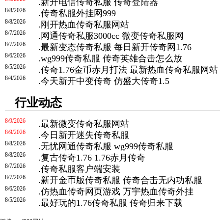
.
新开电信传奇私服 传奇登陆器
8/8/2026
.
传奇私服外挂网999
8/8/2026
.
刚开热血传奇私服网站
8/7/2026
.
网通传奇私服3000cc 微变传奇私服网
8/7/2026
.
最新变态传奇私服 每日新开传奇网1.76
8/6/2026
.
wg999传奇私服 传奇英雄合击怎么放
8/5/2026
.
传奇1.76金币赤月打法 最新热血传奇私服网站
8/4/2026
.
今天新开中变传奇 仿盛大传奇1.5
行业动态
8/9/2026
.
最新微变传奇私服网站
8/9/2026
.
今日新开迷失传奇私服
8/8/2026
.
无忧网通传奇私服 wg999传奇私服
8/8/2026
.
复古传奇1.76 1.76赤月传奇
8/7/2026
.
传奇私服客户端安装
8/7/2026
.
新开金币版传奇私服 传奇合击无内功私服
8/6/2026
.
仿热血传奇网页游戏 万宇热血传奇外挂
8/5/2026
.
最好玩的1.76传奇私服 传奇归来下载