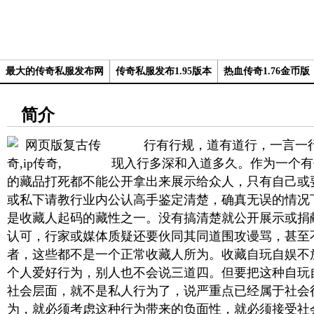
最大的传奇私服发布网
传奇私服发布1.95版本
热血传奇1.76金币版
简介
行有行规，道有道行，一言一行
现入行多深和入道多久。作为一个有
的藏品打死都不能公开拿出来展示给众人，只有自己或
或私下请教行业内公认高手鉴定清楚，确真无误的情况
是收藏人起码的藏性之一。没有搞清楚就公开展示或捐
认可，行家或媒体质疑还要伙同其同道围攻谩骂，甚至
者，这些都不是一个正常收藏人所为。收藏自玩自娱不
个人爱好行为，别人也不会说三道四。但要把这种自玩
社会层面，就不是私人行为了，说严重点已经属于社会
为，就必须考虑这种行为带来的负面性，就必须接受社