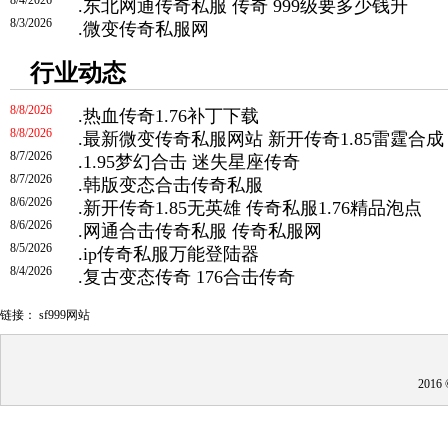
.
东北网通传奇私服 传奇 999级要多少钱升
8/3/2026
.
微变传奇私服网
行业动态
8/8/2026
.
热血传奇1.76补丁下载
8/8/2026
.
最新微变传奇私服网站 新开传奇1.85雷霆合成
8/7/2026
.
1.95梦幻合击 迷失星座传奇
8/7/2026
.
韩版变态合击传奇私服
8/6/2026
.
新开传奇1.85无英雄 传奇私服1.76精品泡点
8/6/2026
.
网通合击传奇私服 传奇私服网
8/5/2026
.
ip传奇私服万能登陆器
8/4/2026
.
复古变态传奇 176合击传奇
链接：
sf999网站
201