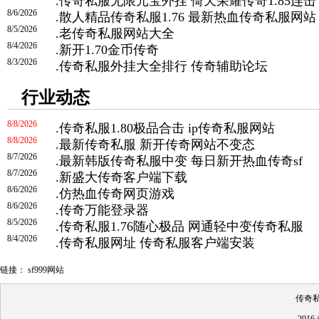
.
传奇私服无限元宝外挂 倚天荣耀传奇1.85连击
8/6/2026
.
散人精品传奇私服1.76 最新热血传奇私服网站
8/5/2026
.
老传奇私服网站大全
8/4/2026
.
新开1.70金币传奇
8/3/2026
.
传奇私服外挂大全排行 传奇辅助论坛
行业动态
8/8/2026
.
传奇私服1.80极品合击 ip传奇私服网站
8/8/2026
.
最新传奇私服 新开传奇网站不变态
8/7/2026
.
最新韩版传奇私服中变 每日新开热血传奇sf
8/7/2026
.
新盛大传奇客户端下载
8/6/2026
.
仿热血传奇网页游戏
8/6/2026
.
传奇万能登录器
8/5/2026
.
传奇私服1.76随心极品 网通轻中变传奇私服
8/4/2026
.
传奇私服网址 传奇私服客户端安装
链接：
sf999网站
传奇私
201