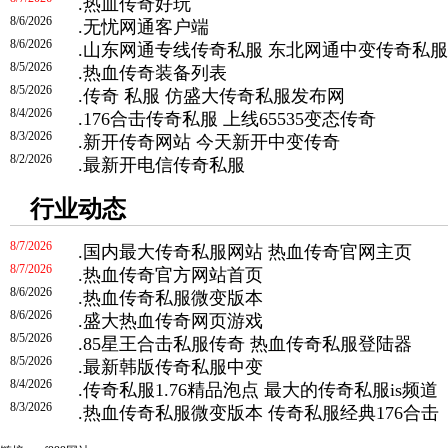
.
热血传奇好玩
8/6/2026
.
无忧网通客户端
8/6/2026
.
山东网通专线传奇私服 东北网通中变传奇私服
8/5/2026
.
热血传奇装备列表
8/5/2026
.
传奇 私服 仿盛大传奇私服发布网
8/4/2026
.
176合击传奇私服 上线65535变态传奇
8/3/2026
.
新开传奇网站 今天新开中变传奇
8/2/2026
.
最新开电信传奇私服
行业动态
8/7/2026
.
国内最大传奇私服网站 热血传奇官网主页
8/7/2026
.
热血传奇官方网站首页
8/6/2026
.
热血传奇私服微变版本
8/6/2026
.
盛大热血传奇网页游戏
8/5/2026
.
85星王合击私服传奇 热血传奇私服登陆器
8/5/2026
.
最新韩版传奇私服中变
8/4/2026
.
传奇私服1.76精品泡点 最大的传奇私服is频道
8/3/2026
.
热血传奇私服微变版本 传奇私服经典176合击